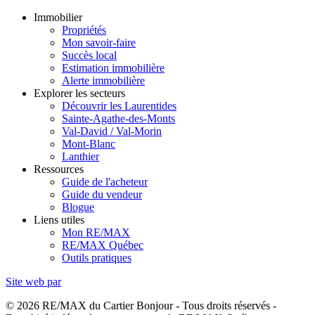
Immobilier
Propriétés
Mon savoir-faire
Succès local
Estimation immobilière
Alerte immobilière
Explorer les secteurs
Découvrir les Laurentides
Sainte-Agathe-des-Monts
Val-David / Val-Morin
Mont-Blanc
Lanthier
Ressources
Guide de l'acheteur
Guide du vendeur
Blogue
Liens utiles
Mon RE/MAX
RE/MAX Québec
Outils pratiques
Site web par
© 2026 RE/MAX du Cartier Bonjour - Tous droits réservés -