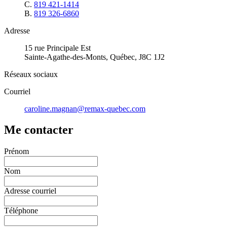
C.
819 421-1414
B.
819 326-6860
Adresse
15 rue Principale Est
Sainte-Agathe-des-Monts, Québec, J8C 1J2
Réseaux sociaux
Courriel
caroline.magnan@remax-quebec.com
Me contacter
Prénom
Nom
Adresse courriel
Téléphone