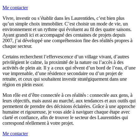
Me contacter
Vivre, investir ou s’établir dans les Laurentides, c’est bien plus
qu’un simple choix immobilier. C’est choisir un mode de vie, un
environnement et un rythme qui évoluent au fil des quatre saisons.
Ayant grandi ici et accompagné des centaines de projets depuis
2007, j’ai développé une compréhension fine des réalités propres à
chaque secteur.
Certains recherchent l’effervescence d’un village vivant, d’autres
privilégient le calme, la proximité de la nature ou l’accès à des
activités de plein air. Il y a ceux qui rêvent d’un bord de l’eau, d’une
vue imprenable, d’une résidence secondaire ou d’un projet de
retraite, et ceux qui souhaitent investir stratégiquement dans une
région en plein essor.
Mon rôle est d’être connectée à ces réalités : connectée aux gens, à
leurs objectifs, mais aussi au marché, aux tendances et aux outils qui
permettent de prendre des décisions éclairées. Grâce à une approche
humaine et rigoureuse, je vous aide à naviguer chaque étape avec
clarté et confiance, afin de trouver le secteur des Laurentides qui
correspond réellement à votre projet.
Me contacter