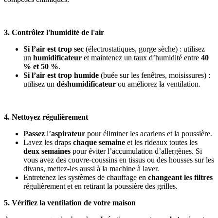
3. Contrôlez l'humidité de l'air
Si l’air est trop sec
(électrostatiques, gorge sèche) : utilisez
un
humidificateur
et maintenez un taux d’humidité entre
40
% et 50 %
.
Si l’air est trop humide
(buée sur les fenêtres, moisissures) :
utilisez un
déshumidificateur
ou améliorez la ventilation.
4. Nettoyez régulièrement
Passez
l’
aspirateur
pour éliminer les acariens et la poussière.
Lavez les draps
chaque semaine
et les rideaux toutes les
deux semaines
pour éviter l’accumulation d’allergènes. Si
vous avez des couvre-coussins en tissus ou des housses sur les
divans, mettez-les aussi à la machine à laver.
Entretenez les systèmes de chauffage en
changeant les filtres
régulièrement et en retirant la poussière des grilles.
5. Vérifiez la ventilation de votre maison