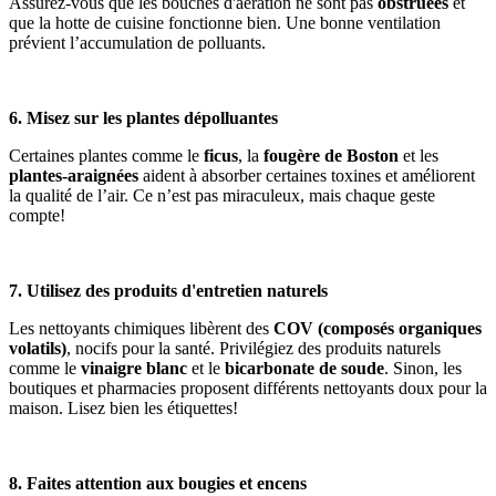
Assurez-vous que les bouches d'aération ne sont pas
obstruées
et
que la hotte de cuisine fonctionne bien. Une bonne ventilation
prévient l’accumulation de polluants.
6. Misez sur les plantes dépolluantes
Certaines plantes comme le
ficus
, la
fougère de Boston
et les
plantes-araignées
aident à absorber certaines toxines et améliorent
la qualité de l’air. Ce n’est pas miraculeux, mais chaque geste
compte!
7. Utilisez des produits d'entretien naturels
Les nettoyants chimiques libèrent des
COV (composés organiques
volatils)
, nocifs pour la santé. Privilégiez des produits naturels
comme le
vinaigre blanc
et le
bicarbonate de soude
. Sinon, les
boutiques et pharmacies proposent différents nettoyants doux pour la
maison. Lisez bien les étiquettes!
8. Faites attention aux bougies et encens