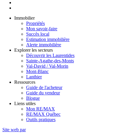
Immobilier
Propriétés
Mon savoir-faire
Succès local
Estimation immobilière
Alerte immobilière
Explorer les secteurs
Découvrir les Laurentides
Sainte-Agathe-des-Monts
Val-David / Val-Morin
Mont-Blanc
Lanthier
Ressources
Guide de l'acheteur
Guide du vendeur
Blogue
Liens utiles
Mon RE/MAX
RE/MAX Québec
Outils pratiques
Site web par