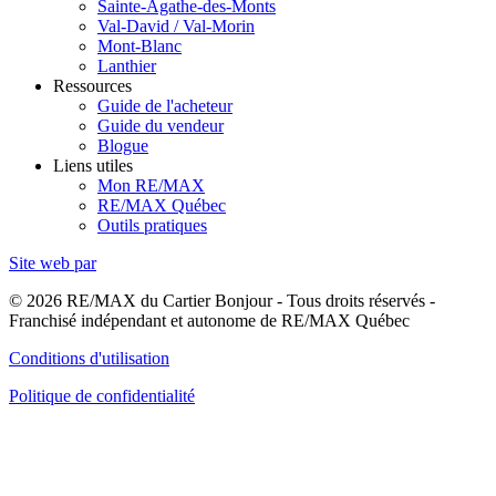
Sainte-Agathe-des-Monts
Val-David / Val-Morin
Mont-Blanc
Lanthier
Ressources
Guide de l'acheteur
Guide du vendeur
Blogue
Liens utiles
Mon RE/MAX
RE/MAX Québec
Outils pratiques
Site web par
© 2026 RE/MAX du Cartier Bonjour - Tous droits réservés -
Franchisé indépendant et autonome de RE/MAX Québec
Conditions d'utilisation
Politique de confidentialité