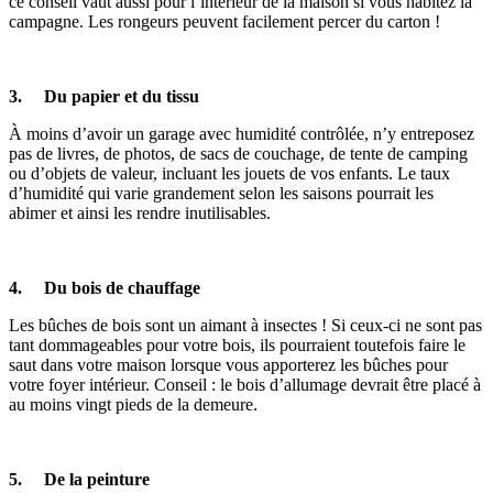
ce conseil vaut aussi pour l’intérieur de la maison si vous habitez la
campagne. Les rongeurs peuvent facilement percer du carton !
3. Du papier et du tissu
À moins d’avoir un garage avec humidité contrôlée, n’y entreposez
pas de livres, de photos, de sacs de couchage, de tente de camping
ou d’objets de valeur, incluant les jouets de vos enfants. Le taux
d’humidité qui varie grandement selon les saisons pourrait les
abimer et ainsi les rendre inutilisables.
4. Du bois de chauffage
Les bûches de bois sont un aimant à insectes ! Si ceux-ci ne sont pas
tant dommageables pour votre bois, ils pourraient toutefois faire le
saut dans votre maison lorsque vous apporterez les bûches pour
votre foyer intérieur. Conseil : le bois d’allumage devrait être placé à
au moins vingt pieds de la demeure.
5. De la peinture