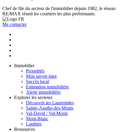
Chef de file du secteur de l'immobilier depuis 1982, le réseau
RE/MAX réunit les courtiers les plus performants.
Me contacter
Immobilier
Propriétés
Mon savoir-faire
Succès local
Estimation immobilière
Alerte immobilière
Explorer les secteurs
Découvrir les Laurentides
Sainte-Agathe-des-Monts
Val-David / Val-Morin
Mont-Blanc
Lanthier
Ressources