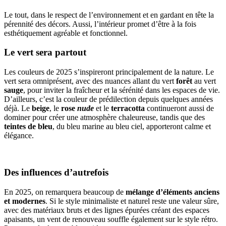
Le tout, dans le respect de l’environnement et en gardant en tête la
pérennité des décors. Aussi, l’intérieur promet d’être à la fois
esthétiquement agréable et fonctionnel.
Le vert sera partout
Les couleurs de 2025 s’inspireront principalement de la nature. Le
vert sera omniprésent, avec des nuances allant du vert
forêt
au vert
sauge
, pour inviter la fraîcheur et la sérénité dans les espaces de vie.
D’ailleurs, c’est la couleur de prédilection depuis quelques années
déjà. Le
beige
, le
rose
nude
et le
terracotta
continueront aussi de
dominer pour créer une atmosphère chaleureuse, tandis que des
teintes de bleu
, du bleu marine au bleu ciel, apporteront calme et
élégance.
Des influences d’autrefois
En 2025, on remarquera beaucoup de
mélange d’éléments anciens
et modernes
. Si le style minimaliste et naturel reste une valeur sûre,
avec des matériaux bruts et des lignes épurées créant des espaces
apaisants, un vent de renouveau souffle également sur le style rétro.