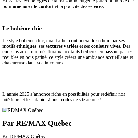
Aussi, les technologies de la maison intelligente joueront un rôle clé
pour
améliorer le confort
et la praticité des espaces.
Le bohème chic
Le style bohème chic, quant à lui, continuera de séduire par ses
motifs ethniques
, ses
textures variées
et ses
couleurs vives
. Des
coussins aux imprimés floraux aux tapis berbères en passant par les
meubles en bois patiné, ce style créera une ambiance accueillante et
chaleureuse dans vos intérieurs.
L’année 2025 s’annonce riche en possibilités pour redéfinir nos
intérieurs et les adapter à nos modes de vie actuels!
Par RE/MAX Québec
Par RE/MAX Québec