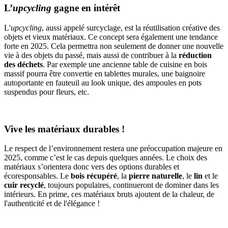
L’
upcycling
gagne en intérêt
L'
upcycling
, aussi appelé surcyclage, est la réutilisation créative des
objets et vieux matériaux. Ce concept sera également une tendance
forte en 2025. Cela permettra non seulement de donner une nouvelle
vie à des objets du passé, mais aussi de contribuer à la
réduction
des déchets
. Par exemple une ancienne table de cuisine en bois
massif pourra être convertie en tablettes murales, une baignoire
autoportante en fauteuil au look unique, des ampoules en pots
suspendus pour fleurs, etc.
Vive les matériaux durables !
Le respect de l’environnement restera une préoccupation majeure en
2025, comme c’est le cas depuis quelques années. Le choix des
matériaux s’orientera donc vers des options durables et
écoresponsables. Le
bois récupéré
, la
pierre naturelle
, le
lin
et le
cuir recyclé
, toujours populaires, continueront de dominer dans les
intérieurs. En prime, ces matériaux bruts ajoutent de la chaleur, de
l'authenticité et de l'élégance !